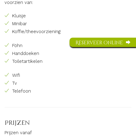
voorzien van:
Kluisje
Minibar
Koffie/theevoorziening
Reserveer online
Föhn
Handdoeken
Toiletartikelen
Wifi
Tv
Telefoon
Prijzen
Prijzen vanaf