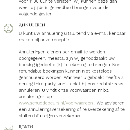
voor 11.00 uur te verlaten. Wij kunnen deze dan
weer bijtijds in gereedheid brengen voor de
volgende gasten.
Annuleren
U kunt uw annulering uitsluitend via e-mail kenbaar
maken bij onze receptie.
Annuleringen dienen per email te worden
doorgegeven, meestal zijn wij genoodzaakt uw
boeking (gedeeltelijk) in rekening te brengen. Non
refundable boekingen kunnen niet kosteloos
geannuleerd worden. Wanneer u geboekt heeft via
een zg third party, kunt u niet bij ons rechtstreeks
annuleren. U vindt onze voorwaarden m.b.t.
annuleringen op
www.schuddebeurs.nl/voorwaarden
. We adviseren
een annuleringsverzekering of reisverzekering af te
sluiten bij u eigen verzekeraar.
Roken