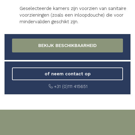
Geselecteerde kamers zijn voorzien van sanitaire
voorzieningen (zoals een inloopdouche) die voor
mindervaliden geschikt zijn.
of neem contact op
+31 (0)111 415651