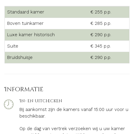
Standaard kamer
€ 255 p.p.
Boven tuinkamer
€ 285 p.p.
Luxe kamer historisch
€ 290 p.p.
Suite
€ 345 p.p.
Bruidshuisje
€ 290 p.p.
Informatie
In- en uitchecken
Bij aankomst zijn de kamers vanaf 15:00 uur voor u
beschikbaar.
Op de dag van vertrek verzoeken wij u uw kamer