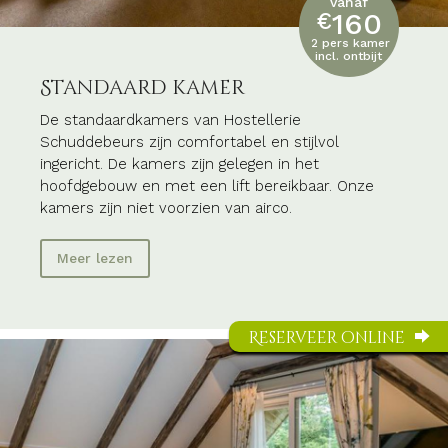
vanaf
160
€
2 pers kamer
incl. ontbijt
Standaard kamer
De standaardkamers van Hostellerie
Schuddebeurs zijn comfortabel en stijlvol
ingericht. De kamers zijn gelegen in het
hoofdgebouw en met een lift bereikbaar.
Onze
kamers zijn niet voorzien van airco.
Meer lezen
Reserveer online