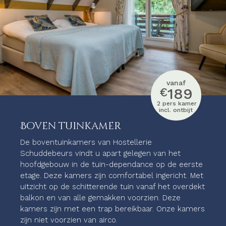
vanaf
189
€
2 pers kamer
incl. ontbijt
Boven tuinkamer
De boventuinkamers van Hostellerie
Schuddebeurs vindt u apart gelegen van het
hoofdgebouw in de tuin-dependance op de eerste
etage. Deze kamers zijn comfortabel ingericht. Met
uitzicht op de schitterende tuin vanaf het overdekt
balkon en van alle gemakken voorzien. Deze
kamers zijn met een trap bereikbaar.
Onze kamers
zijn niet voorzien van airco.