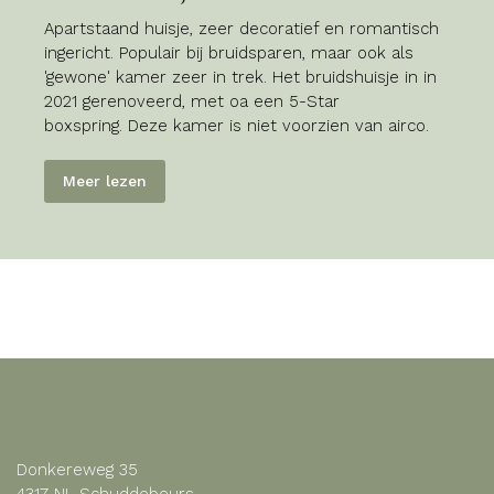
Apartstaand huisje, zeer decoratief en romantisch
ingericht. Populair bij bruidsparen, maar ook als
'gewone' kamer zeer in trek. Het bruidshuisje in in
2021 gerenoveerd, met oa een 5-Star
boxspring.
Deze kamer is niet voorzien van airco.
Meer lezen
Donkereweg 35
4317 NL Schuddebeurs