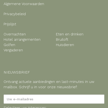
Algemene Voorwaarden
Privacybeleid
Prijslijst
Overnachten
Eten en drinken
Hotel arrangementen
Bruiloft
Golfen
Huisdieren
Vergaderen
NIEUWSBRIEF
Ontvang actuele aanbiedingen en last-minutes in uw
mailbox. Schrijf u in voor onze nieuwsbrief:
Selecteer uw interesses: