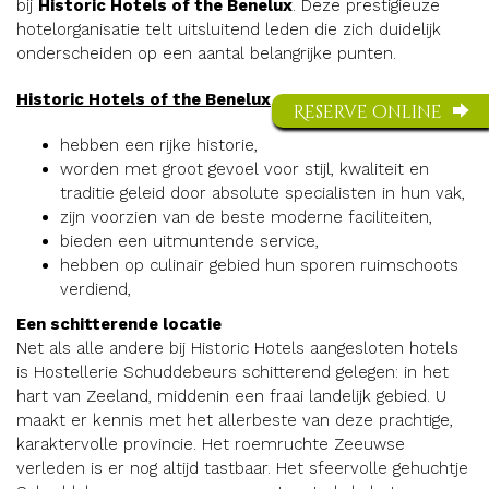
bij
Historic Hotels of the Benelux
. Deze prestigieuze
hotelorganisatie telt uitsluitend leden die zich duidelijk
onderscheiden op een aantal belangrijke punten.
Historic Hotels of the Benelux
Reserve online
hebben een rijke historie,
worden met groot gevoel voor stijl, kwaliteit en
traditie geleid door absolute specialisten in hun vak,
zijn voorzien van de beste moderne faciliteiten,
bieden een uitmuntende service,
hebben op culinair gebied hun sporen ruimschoots
verdiend,
Een schitterende locatie
Net als alle andere bij Historic Hotels aangesloten hotels
is Hostellerie Schuddebeurs schitterend gelegen: in het
hart van Zeeland, middenin een fraai landelijk gebied. U
maakt er kennis met het allerbeste van deze prachtige,
karaktervolle provincie. Het roemruchte Zeeuwse
verleden is er nog altijd tastbaar. Het sfeervolle gehuchtje