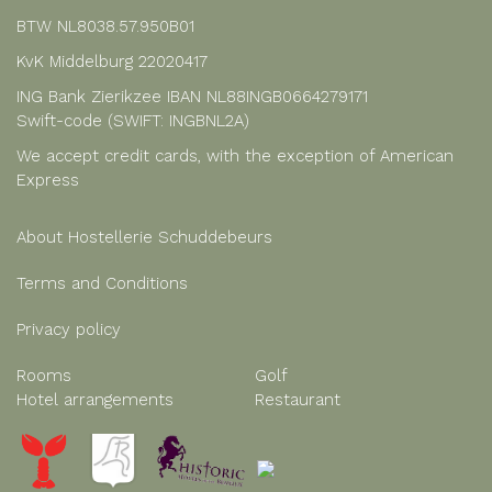
BTW NL8038.57.950B01
KvK Middelburg 22020417
ING Bank Zierikzee IBAN NL88INGB0664279171
Swift-code (SWIFT: INGBNL2A)
We accept credit cards, with the exception of American
Express
About Hostellerie Schuddebeurs
Terms and Conditions
Privacy policy
Rooms
Golf
Hotel arrangements
Restaurant