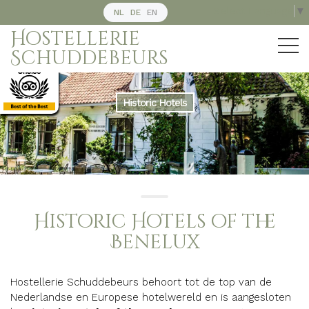
Select Language
▼
NL
DE
EN
Hostellerie
Schuddebeurs
Historic Hotels
Historic Hotels of the
Benelux
Hostellerie Schuddebeurs behoort tot de top van de
Nederlandse en Europese hotelwereld en is aangesloten