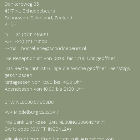
Donkereweg 35
4317 NL Schuddebeurs
Schouwen-Duiveland, Zeeland
Anfahrt
Tel:
+31 (0)111 415651
Fax: +31(0)111 413103
E-mail:
hostellerie@schuddebeurs.nl
Die Rezeption ist von 08:00 bis 17:00 Uhr geöffnet
Das Restaurant ist 6 Tage die Woche geöffnet. Dienstags
geschlossen.
Mittagessen von 12:00 bis 14:30 Uhr
Abendessen von 18:00 bis 21:30 Uhr
BTW NL8038.57.950B01
KvK Middelburg 22020417
ING Bank Zierikzee IBAN NL88INGB0664279171
Swift-code (SWIFT: INGBNL2A)
Wir akzeptieren Kreditkarten, mit Ausnahme von