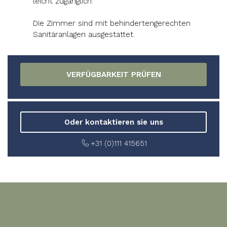
leicht zugänglich.
Die Zimmer sind mit behindertengerechten
Sanitäranlagen ausgestattet.
Oder kontaktieren sie uns
+31 (0)111 415651