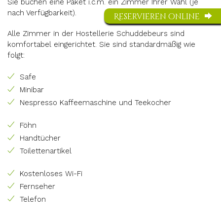
Sie buchen eine Paket i.c.m.
e
in Zimmer Ihrer Wahl (je
nach Verfügbarkeit).
Reservieren online
Alle Zimmer in der Hostellerie Schuddebeurs sind
komfortabel eingerichtet.
Sie sind standardmäßig wie
folgt:
Safe
Minibar
Nespresso Kaffeemaschine und Teekocher
Föhn
Handtücher
Toilettenartikel
Kostenloses Wi-Fi
Fernseher
Telefon