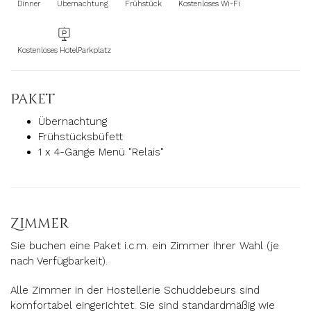
Dinner
Ubernachtung
Frühstück
Kostenloses Wi-Fi
Kostenloses HotelParkplatz
Paket
Übernachtung
Frühstücksbüfett
1 x 4-Gänge Menü "Relais"
Zimmer
Sie buchen eine Paket i.c.m.
e
in Zimmer Ihrer Wahl (je
nach Verfügbarkeit).
Alle Zimmer in der Hostellerie Schuddebeurs sind
komfortabel eingerichtet.
Sie sind standardmäßig wie