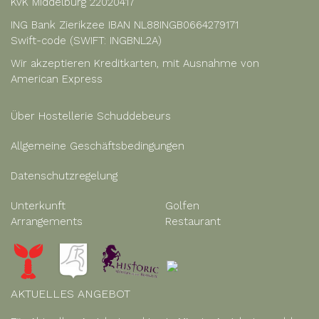
KvK Middelburg 22020417
ING Bank Zierikzee IBAN NL88INGB0664279171
Swift-code (SWIFT: INGBNL2A)
Wir akzeptieren Kreditkarten, mit Ausnahme von
American Express
Über Hostellerie Schuddebeurs
Allgemeine Geschäftsbedingungen
Datenschutzregelung
Unterkunft
Golfen
Arrangements
Restaurant
AKTUELLES ANGEBOT