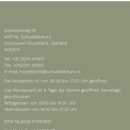
Donkereweg 35
4317 NL Schuddebeurs
Schouwen-Duiveland, Zeeland
Anfahrt
Tel:
+31 (0)111 415651
Fax: +31(0)111 413103
E-mail:
hostellerie@schuddebeurs.nl
Die Rezeption ist von 08:00 bis 17:00 Uhr geöffnet
Das Restaurant ist 6 Tage die Woche geöffnet. Dienstags
geschlossen.
Mittagessen von 12:00 bis 14:30 Uhr
Abendessen von 18:00 bis 21:30 Uhr
BTW NL8038.57.950B01