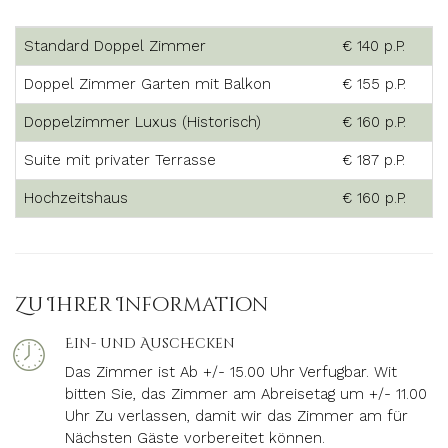
Standard Doppel Zimmer
€ 140 p.P.
Doppel Zimmer Garten mit Balkon
€ 155 p.P.
Doppelzimmer Luxus (Historisch)
€ 160 p.P.
Suite mit privater Terrasse
€ 187 p.P.
Hochzeitshaus
€ 160 p.P.
Zu Ihrer Information
Ein- und Auschecken
Das Zimmer ist Ab +/- 15.00 Uhr Verfugbar. Wit
bitten Sie, das Zimmer am Abreisetag um +/- 11.00
Uhr Zu verlassen, damit wir das Zimmer am für
Nächsten Gäste vorbereitet können.